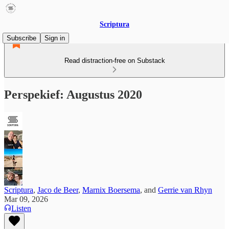
Scriptura
Subscribe
Sign in
Read distraction-free on Substack
Perspekief: Augustus 2020
Scriptura
,
Jaco de Beer
,
Marnix Boersema
, and
Gerrie van Rhyn
Mar 09, 2026
Listen