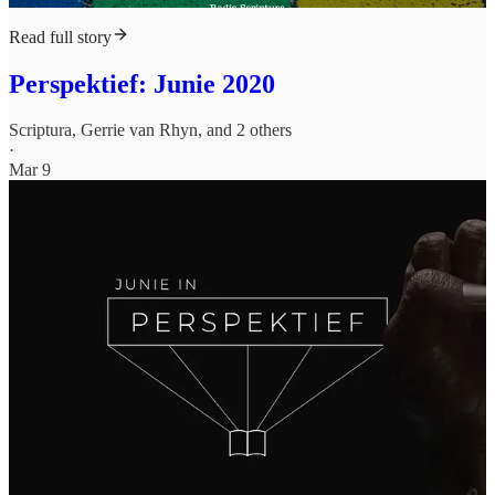
Read full story
Perspektief: Junie 2020
Scriptura
,
Gerrie van Rhyn
, and 2 others
·
Mar 9