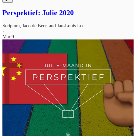
Perspektief: Julie 2020
Scriptura
,
Jaco de Beer
, and
Jan-Louis Lee
·
Mar 9