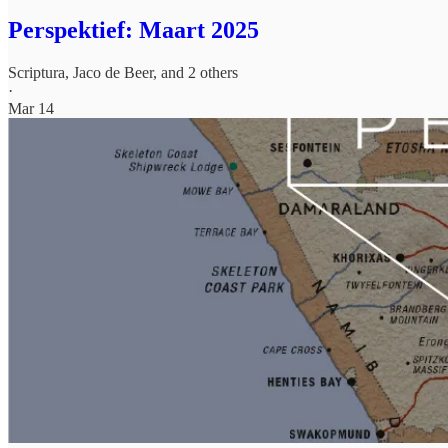
Perspektief: Maart 2025
Scriptura
,
Jaco de Beer
, and 2 others
·
Mar 14