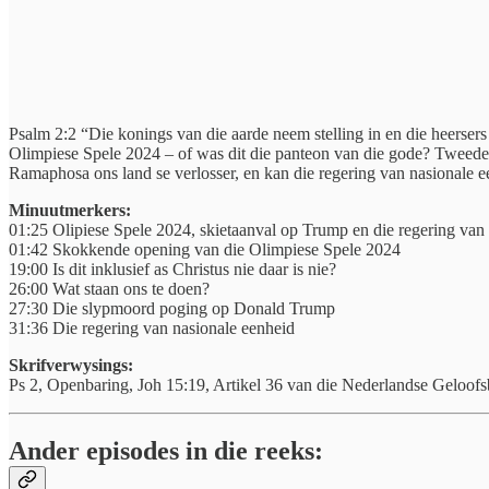
Psalm 2:2 “Die konings van die aarde neem stelling in en die heersers
Olimpiese Spele 2024 – of was dit die panteon van die gode? Tweedens
Ramaphosa ons land se verlosser, en kan die regering van nasionale e
Minuutmerkers:
01:25 Olipiese Spele 2024, skietaanval op Trump en die regering van
01:42 Skokkende opening van die Olimpiese Spele 2024
19:00 Is dit inklusief as Christus nie daar is nie?
26:00 Wat staan ons te doen?
27:30 Die slypmoord poging op Donald Trump
31:36 Die regering van nasionale eenheid
Skrifverwysings:
Ps 2, Openbaring, Joh 15:19, Artikel 36 van die Nederlandse Geloofsb
Ander episodes in die reeks: