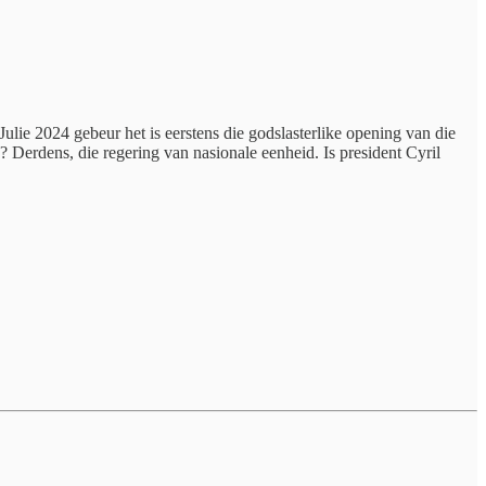
ulie 2024 gebeur het is eerstens die godslasterlike opening van die
 Derdens, die regering van nasionale eenheid. Is president Cyril