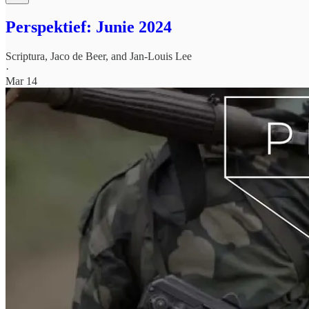
Perspektief: Junie 2024
Scriptura
,
Jaco de Beer
, and
Jan-Louis Lee
·
Mar 14