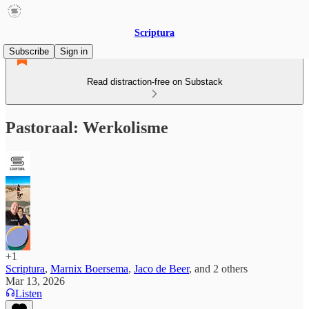
Scriptura
Subscribe
Sign in
Read distraction-free on Substack
Pastoraal: Werkolisme
+1
Scriptura
,
Marnix Boersema
,
Jaco de Beer
, and
2 others
Mar 13, 2026
Listen