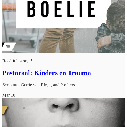
Read full story
Pastoraal: Kinders en Trauma
Scriptura
,
Gerrie van Rhyn
, and 2 others
·
Mar 10