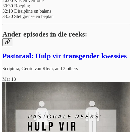
26:00 Rus en vertroue
30:30 Roeping
32:10 Dissipline en balans
33:20 Stel grense en beplan
Ander episodes in die reeks:
Pastoraal: Hulp vir transgender kwessies
Scriptura
,
Gerrie van Rhyn
, and 2 others
·
Mar 13