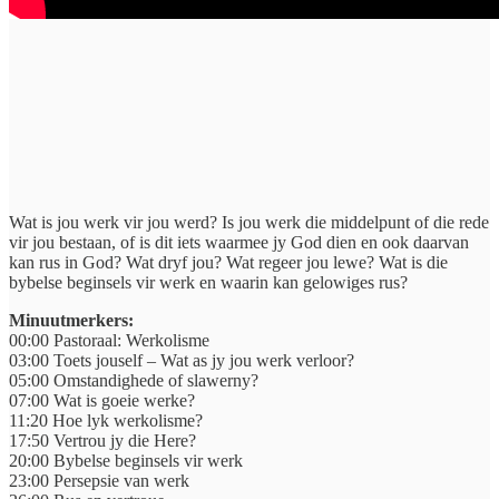
Wat is jou werk vir jou werd? Is jou werk die middelpunt of die rede
vir jou bestaan, of is dit iets waarmee jy God dien en ook daarvan
kan rus in God? Wat dryf jou? Wat regeer jou lewe? Wat is die
bybelse beginsels vir werk en waarin kan gelowiges rus?
Minuutmerkers:
00:00 Pastoraal: Werkolisme
03:00 Toets jouself – Wat as jy jou werk verloor?
05:00 Omstandighede of slawerny?
07:00 Wat is goeie werke?
11:20 Hoe lyk werkolisme?
17:50 Vertrou jy die Here?
20:00 Bybelse beginsels vir werk
23:00 Persepsie van werk