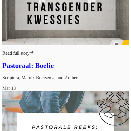
Read full story
Pastoraal: Boelie
Scriptura
,
Marnix Boersema
, and 2 others
·
Mar 13