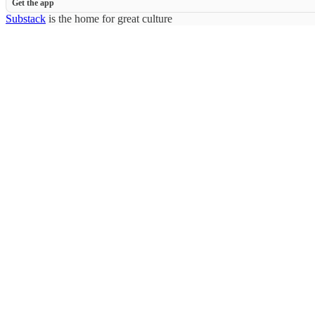
Get the app
Substack
is the home for great culture