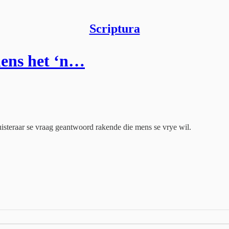
Scriptura
mens het ‘n…
uisteraar se vraag geantwoord rakende die mens se vrye wil.