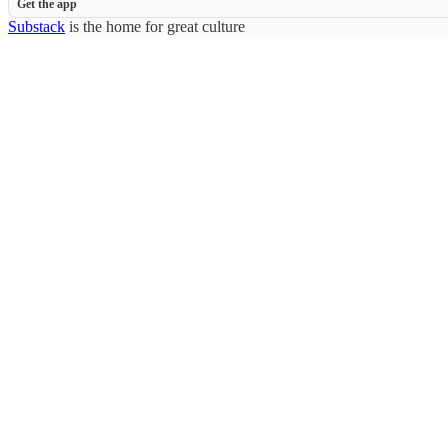
Get the app
Substack
is the home for great culture