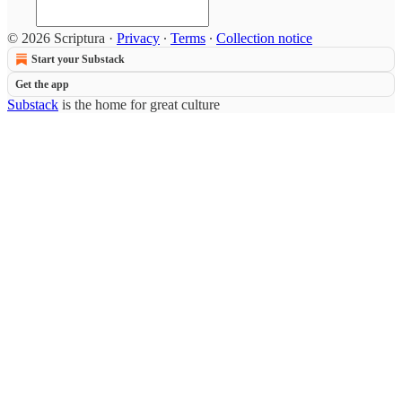
© 2026 Scriptura
·
Privacy
∙
Terms
∙
Collection notice
Start your Substack
Get the app
Substack
is the home for great culture